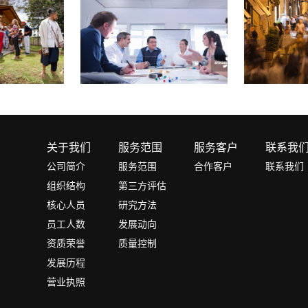
关于我们
服务范围
服务客户
联系我
公司简介
服务范围
合作客户
联系我们
组织结构
第三方评估
核心人员
研究方法
员工人数
发展动向
资质荣誉
质量控制
发展历程
营业执照