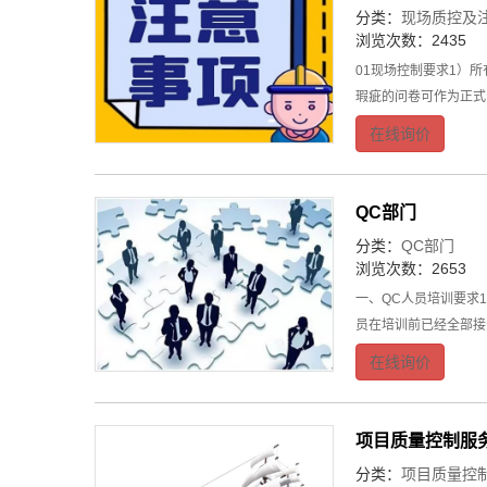
分类：
现场质控及
浏览次数：2435
01现场控制要求1）
瑕疵的问卷可作为正式
在线询价
QC部门
分类：
QC部门
浏览次数：2653
一、QC人员培训要求
员在培训前已经全部接
在线询价
项目质量控制服
分类：
项目质量控