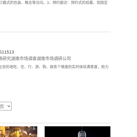
拦截式的包装、概念等访问。3、预约面访：预约式的招募，到固定
11513
场研究
湖南市场调查
湖南市场调研公司
在目的地吃、住、行、游、购、娱各个维度的实时体验满意度，助力