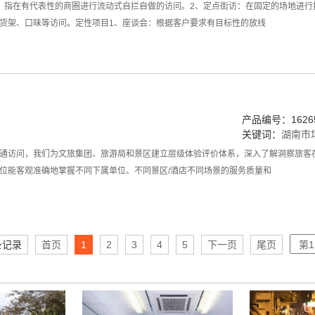
：指在有代表性的商圈进行流动式自拦自做的访问。2、定点街访：在固定的场地进行
货架、口味等访问。定性项目1、座谈会：根据客户要求有目标性的放线
产品编号：16265
关键词：
湖南市
通访问，我们为文旅集团、旅游局和景区建立层级体验评价体系，深入了解洞察旅客
位能客观准确地掌握不同下属单位、不同景区/酒店不同场景的服务质量和
条记录
首页
1
2
3
4
5
下一页
尾页