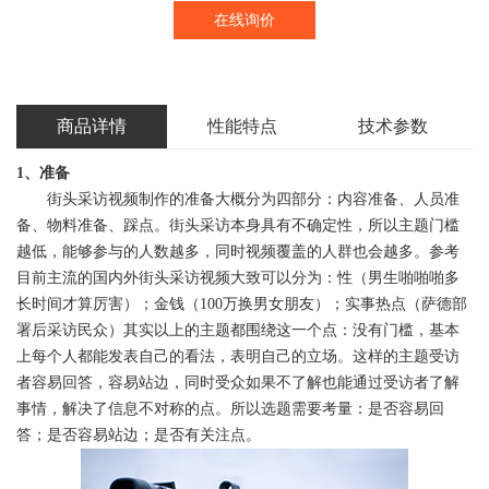
在线询价
商品详情
性能特点
技术参数
1、准备
街头采访视频制作的准备大概分为四部分：内容准备、人员准
备、物料准备、踩点。
街头采访本身具有不确定性，所以主题门槛
越低，能够参与的人数越多，同时视频覆盖的人群也会越多。
参考
目前主流的国内外街头采访视频大致可以分为：性（男生啪啪啪多
长时间才算厉害）；金钱（100万换男女朋友）；实事热点（萨德部
署后采访民众）其实以上的主题都围绕这一个点：没有门槛，基本
上每个人都能发表自己的看法，表明自己的立场。这样的主题受访
者容易回答，容易站边，同时受众如果不了解也能通过受访者了解
事情，解决了信息不对称的点。所以选题需要考量：是否容易回
答；是否容易站边；是否有关注点。