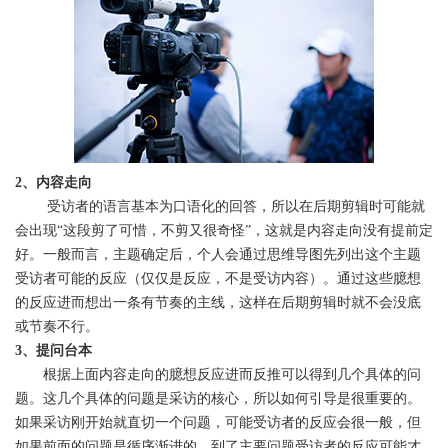
2、内容走向
受访者的语言基本为口语化的回答，所以在后期剪辑时可能就
会出现“这段剪了可惜，不剪又很奇怪”，这就是内容走向没有提前定
好。
一般而言，主题确定后，个人会通过思维导图先列出这个主题
受访者可能的反应（仅仅是反应，不是受访内容）。
通过这些臆想
的反应进而想出一条有节奏的主线，这样在后期剪辑时就不会没底
或节奏不行。
3、提问台本
根据上面内容走向的臆想反应进而反推可以得到几个具体的问
题。这几个具体的问题是采访的核心，所以如何引导是很重要的。
如果采访刚开始就直切一个问题，可能受访者的反应会很一般，但
如果前面的问题是循序渐进的，到了主要问题受访者的反应可能才