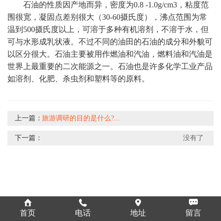
石油的性质因产地而异，密度为
0.8 -1.0g/cm3，粘度范
围很宽，凝固点差别很大（30-60摄氏度），沸点范围为常
温到500摄氏度以上，可溶于多种有机溶剂，不溶于水，但
可与水形成乳状液。不过不同的油田的石油的成分和外貌可
以区分很大。石油主要被用作燃油和汽油，燃料油和汽油是
世界上最重要的二次能源之一。石油也是许多化学工业产品
如溶剂、化肥、杀虫剂和塑料等的原料。
上一篇：
旅游调研的目的是什么?...
下一篇：
没有了
首页
电话
地址
留言