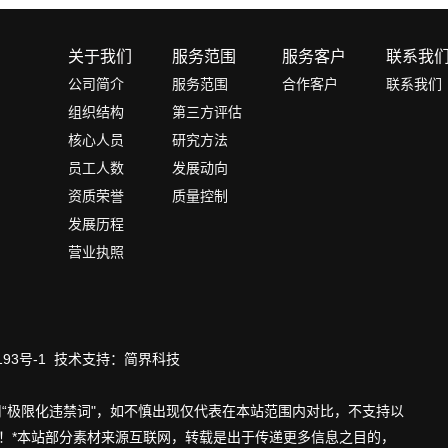
关于我们
服务范围
服务客户
联系我
公司简介
服务范围
合作客户
联系我们
组织结构
第三方评估
核心人员
研究方法
员工人数
发展动向
资质荣誉
质量控制
发展历程
营业执照
193号-1
技术支持：
简界科技
“极限化违禁词"，如不慎出现仅代表在本站范围内对比，不支持以
为！*本站部分素材来源互联网，转载是出于传递更多信息之目的，