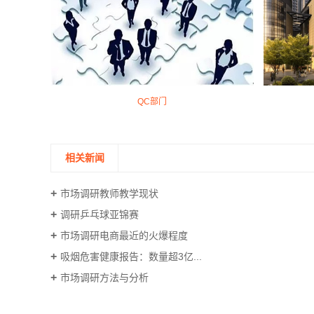
QC部门
相关新闻
​市场调研教师教学现状
调研乒乓球亚锦赛
市场调研电商最近的火爆程度
吸烟危害健康报告：数量超3亿...
市场调研方法与分析