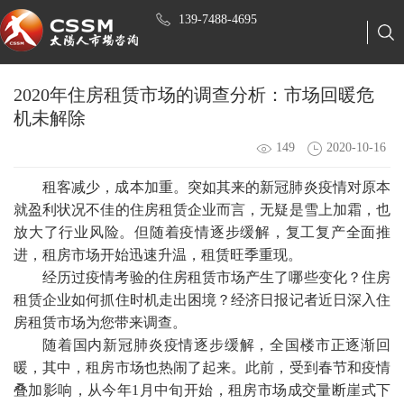
139-7488-4695
2020年住房租赁市场的调查分析：市场回暖危
机未解除
149
2020-10-16
租客减少，成本加重。突如其来的新冠肺炎疫情对原本
就盈利状况不佳的住房租赁企业而言，无疑是雪上加霜，也
放大了行业风险。但随着疫情逐步缓解，复工复产全面推
进，租房市场开始迅速升温，租赁旺季重现。
经历过疫情考验的住房租赁市场产生了哪些变化？住房
租赁企业如何抓住时机走出困境？经济日报记者近日深入住
房租赁市场为您带来调查。
随着国内新冠肺炎疫情逐步缓解，全国楼市正逐渐回
暖，其中，租房市场也热闹了起来。此前，受到春节和疫情
叠加影响，从今年
1月中旬开始，租房市场成交量断崖式下