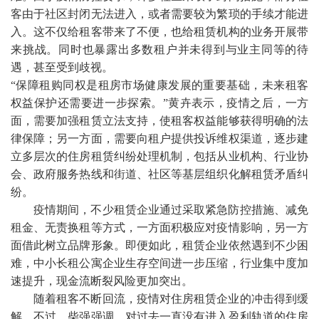
客由于社区封闭无法进入，或者需要较为繁琐的手续才能进
入。这不仅给租客带来了不便，也给租赁机构的业务开展带
来挑战。同时也暴露出多数租户并未得到与业主同等的待
遇，甚至受到歧视。
“保障租购同权是租房市场健康发展的重要基础，未来租客
权益保护还需要进一步探索。”黄卉表示，疫情之后，一方
面，需要加强租赁立法支持，使租客权益能够获得明确的法
律保障；另一方面，需要向租户提供投诉维权渠道，逐步建
立多层次的住房租赁纠纷处理机制，包括从业机构、行业协
会、政府服务热线和街道、社区等基层组织化解租赁矛盾纠
纷。
疫情期间，不少租赁企业通过采取紧急防控措施、减免
租金、无责换租等方式，一方面积极应对疫情影响，另一方
面借此树立品牌形象。即便如此，租赁企业依然遇到不少困
难，中小长租公寓企业生存空间进一步压缩，行业集中度加
速提升，现金流断裂风险更加突出。
随着租客不断回流，疫情对住房租赁企业的冲击得到缓
解。不过，柴强强调，对过去一直没有进入盈利轨道的住房