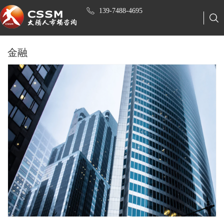
139-7488-4695
金融