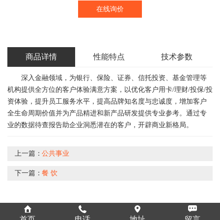
在线询价
商品详情
性能特点
技术参数
深入金融领域，为银行、保险、证券、信托投资、基金管理等
机构提供全方位的客户体验满意方案，以优化客户用卡/理财/投保/投
资体验，提升员工服务水平，提高品牌知名度与忠诚度，增加客户
全生命周期价值并为产品精进和新产品研发提供专业参考。通过专
业的数据待查报告助企业洞悉潜在的客户，开辟商业新格局。
上一篇：
公共事业
下一篇：
餐 饮
首页
电话
地址
留言