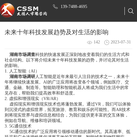
139-7488-4695
未来十年科技发展趋势及对生活的影响
142
2023-07-31
湖南市场调查
科技的快速发展正深刻地改变着我们的生活方式和
社会结构。以下将介绍未来十年科技发展的趋势，并讨论其对生活
的影响。
1. 人工智能（AI）
湖南市场调研
人工智能是近年来最引人注目的技术之一，未来十
年将继续快速发展。AI的广泛应用将改变各个领域，例如医疗、交
通、金融、制造等。智能助理和智能机器人将成为我们生活中的常
见存在，帮助我们提高效率和舒适度。
2. 虚拟和增强现实（VR/AR）
虚拟现实和增强现实技术也将蓬勃发展。通过VR，我们可以体验
到沉浸式的虚拟世界，拓宽旅游、教育和娱乐的可能性。而AR技术
则将现实世界与虚拟信息相结合，为我们提供更丰富的交互体验，
例如在导航、维修和培训领域。
3. 5G通信技术
5G通信技术的广泛应用将引领移动通信的新时代。其高速率、低