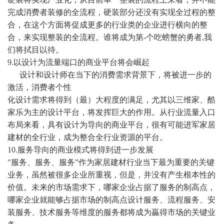
完成消费者装修的全流程，硬装部分还没有实现全过程的整
合，在这个方面将促成更多的行业类的企业进行横向的整
合，来实现整装的全流程。谁将成为第
-个吃螃蟹的勇者,我
们将拭目以待。
9.以设计为流量端口的商业平台将会崛起
设计和设计师在当下的消费需求背景下，将被进一步的
激活，消费者个性
化设计需求将得到（
最
）大程度的满足，尤其以三维家、酷
家乐为主的设计平台，将发挥巨大的作用。从行业流量入口
布局来看，具有设计为导向的商业平台，很有可能进军家居
建材的全行业，成为整合全行业资源的平台。
10.服务导向的商业模式将得到进一步发展
"服务、服务、服务”作为家居建材行业当下最为重要的关键
业务，虽然被很多企业所重视，但是，并没有产生根本性的
价值。未来的市场需求下，哪家企业占据了服务的制高点，
哪家企业就能够占据市场的制高点设计服务、流程服务、安
装服务、技术服务等维度的服务都将成为贏得市场的关键业