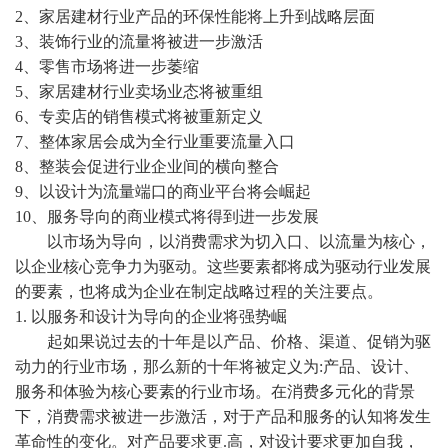
2、家居建材行业产品的环保性能将上升到战略层面
3、装饰行业的流量将被进一步激活
4、零售市场将进一步萎缩
5、家居建材行业卖场业态将被重组
6、专卖店的销售模式将被重新定义
7、整体家居会成为全行业重要流量入口
8、整装会促进行业企业间的横向整合
9、以设计为流量端口的商业平台将会崛起
10、服务导向的商业模式将得到进一步发展
以市场为导向，以消费需求为切入口、以流量为核心，
以企业核心竞争力为驱动。这些要素都将成为驱动行业发展
的要素，也将成为企业在制定战略过程的关注要点。
1.
以服务和设计为导向的企业将强势崛
起如果说过去的十年是以产品、价格、渠道、促销为驱
动力的行业市场，那么新的十年将被定义为
:产品、设计、
服务和体验为核心要素的行业市场。在消费多元化的背景
下，消费需求被进一步激活，对于产品和服务的认知将发生
革命性的变化。对产品要求更.高，对设计要求更加自我，