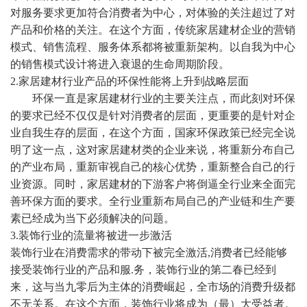
对服务要求更加符合消费者为中心，对体验的关注超过了对
产品和价格的关注。在这个方面，传统家居建材企业的营销
模式、销售流程、服务体系都将被重新架构。以自我为中心
的销售模式设计将进入衰退的生命周期阶段。
2.家居建材行业产品的环保性能将上升到战略层面
环保一直是家居建材行业的主要关注点，而此刻对环保
的要求已经不仅仅是针对消费者的层面，更重要的是针对企
业自我生存的层面，在这个方面，国家环保政策已经完全说
明了这一点，这对家居建材类的企业来说，将重新分布自己
的产业布局，重新审视自己的核心优势，重新整合自己的行
业资源。同时，家居建材的下游客户将倒逼全行业来全面完
善环保方面的要求。全行业重新布局自己的产业链和生产要
素已经成为当下必须解决的问题。
3.装饰行业的流量将被进一步激活
装饰行业在消费需求的带动下被完全激活
,消费者已经能够
接受装饰行业的产品和服.务，装饰行业的第二春已经到
来，这与当九零后为主体的消费崛起，全市场的消费升级都
不无关系。在这个方面，装饰行业将成为（最）大受益者。