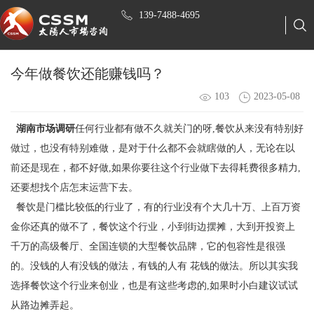
139-7488-4695
今年做餐饮还能赚钱吗？
103
2023-05-08
湖南市场调研
任何行业都有做不久就关门的呀,餐饮从来没有特别好
做过，也没有特别难做，是对于什么都不会就瞎做的人，无论在以
前还是现在，都不好做,如果你要往这个行业做下去得耗费很多精力,
还要想找个店怎末运营下去。
餐饮是门槛比较低的行业了，有的行业没有个大几十万、上百万资
金你还真的做不了，餐饮这个行业，小到街边摆摊，大到开投资上
千万的高级餐厅、全国连锁的大型餐饮品牌，它的包容性是很强
的。没钱的人有没钱的做法，有钱的人有 花钱的做法。所以其实我
选择餐饮这个行业来创业，也是有这些考虑的,如果时小白建议试试
从路边摊弄起。