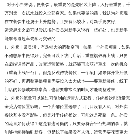
对于小白来说，做餐饮，最重要的是先轻装上阵，入行最重要，千
万别第一次试水就投入全部身家。如果您要做的话，我认为外卖现
在在餐饮中还属于上升趋势，且投资比较小，对新手更友好。
运营起来之后可以尝试招外卖员对新手来说有一些好处，也是新手
能够弯道超车去学习突破的:
1、外卖非常灵活，有足够大的调整空间，如果一个外卖项目，如果
不如想象中做得好，完全可以下线门店后，重整旗鼓再上线，只要
在后端调整产品，改变运营策略，就还能再次获得重来一次的机会
（重新上线平台）。但是反观传统餐饮，一个项目如果你开业后做
的不好，再调整更换项目需要投入太大成本——要重新装修，线下
门店的装修成本非常高，也需要非常久的时间才能调整过来。
2、外卖的流量可以通过可复制的运营方式获得，传统餐饮则流量完
全受店铺位置影响。一个店铺位置选错了，门口没有人流，对外卖
餐饮基本没有影响，但是对于传统餐饮，可能这是死路一条。外卖
的流量如何获得？这是有迹可循的，只要做符合平台规则的事，就
能够持续接触到新客，但是线下如果没有人流，运营需要花费更大