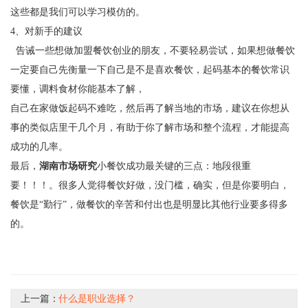
这些都是我们可以学习模仿的。
4、对新手的建议
告诫一些想做加盟餐饮创业的朋友，不要轻易尝试，如果想做餐饮
一定要自己先衡量一下自己是不是喜欢餐饮，起码基本的餐饮常识
要懂，调料食材你能基本了解，
自己在家做饭起码不难吃，然后再了解当地的市场，
建议
在你想从
事的类似店里干几个月，有助于你了解市场和整个流程，才能提高
成功的几率。
最后，
湖南市场研究
小餐饮成功最关键的三点：地段很重
要！！！。很多人觉得餐饮好做，没门槛，确实，但是你要明白，
餐饮是“勤行”，做餐饮的辛苦和付出也是明显比其他行业要多得多
的。
上一篇：
什么是职业选择？