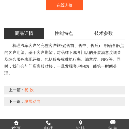
在线询价
商品详情
性能特点
技术参数
梳理汽车客户的完整客户旅程(售前、售中、售后)，明确各触点
的客户期望。基于客户期望，对品牌下属各门店的开展满意度调查
及综合服务表现评价。包括服务标准执行率、满意度、NPS等。同
时，我们会与门店客服对接，一旦发现客户抱怨，能第一时间处
理。
上一篇：
餐 饮
下一篇：
发展动向
首页
电话
地址
留言