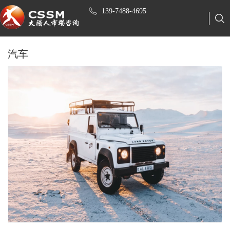
139-7488-4695
汽车